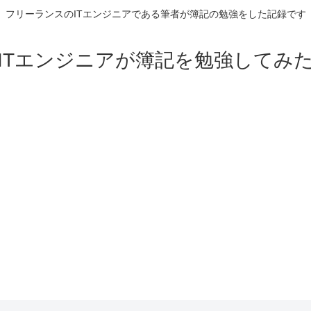
フリーランスのITエンジニアである筆者が簿記の勉強をした記録です
ITエンジニアが簿記を勉強してみ