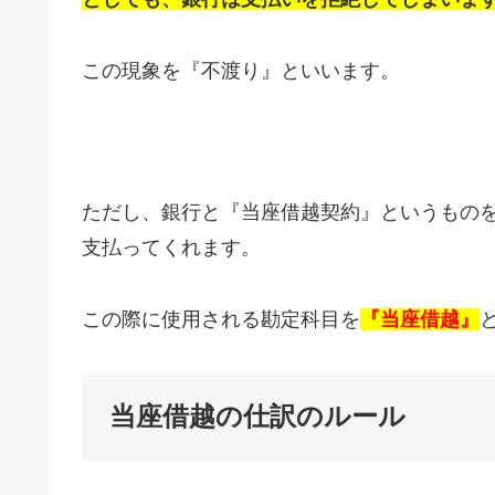
この現象を『不渡り』といいます。
ただし、銀行と『当座借越契約』というもの
支払ってくれます。
この際に使用される勘定科目を
『当座借越』
当座借越の仕訳のルール