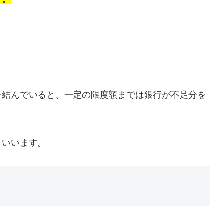
を結んでいると、一定の限度額までは銀行が不足分を
といいます。