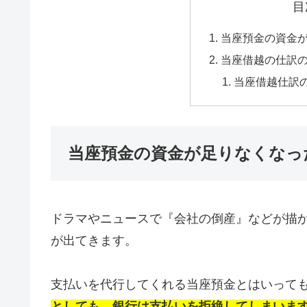
目
当座預金の資金
当座借越の仕訳
当座借越仕訳
当座預金の資金が足りなくなっ
ドラマやニュースで『会社の倒産』などが描
が出てきます。
支払いを代行してくれる当座預金とはいって
としても、銀行は支払いを拒絶してしまいま