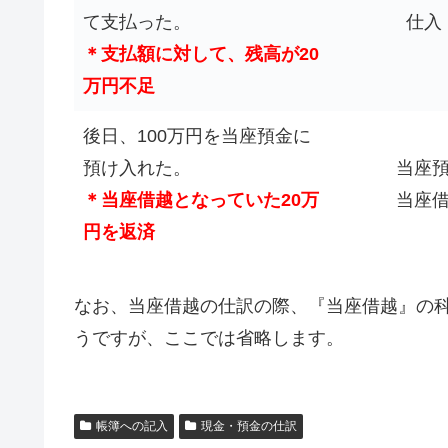
て支払った。
仕入 
＊支払額に対して、残高が20
万円不足
後日、100万円を当座預金に
預け入れた。
当座預
＊当座借越となっていた20万
当座借
円を返済
なお、当座借越の仕訳の際、『当座借越』の
うですが、ここでは省略します。
帳簿への記入
現金・預金の仕訳