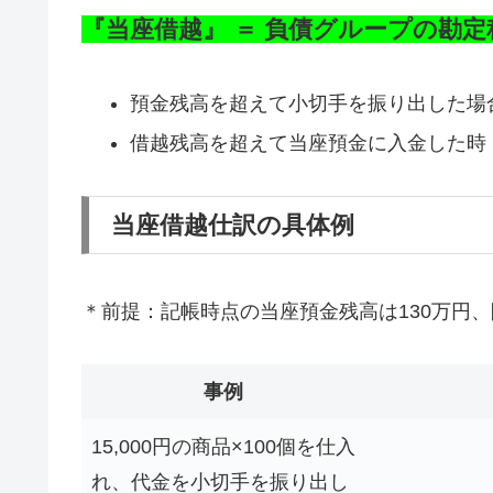
『当座借越』 ＝ 負債グループの勘定
預金残高を超えて小切手を振り出した場
借越残高を超えて当座預金に入金した時
当座借越仕訳の具体例
＊前提：記帳時点の当座預金残高は130万円
事例
15,000円の商品×100個を仕入
れ、代金を小切手を振り出し