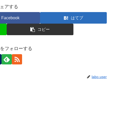
ェアする
Facebook
はてブ
コピー
userをフォローする
labo.user