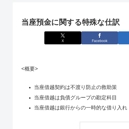
当座預金に関する特殊な仕訳
X
Facebook
<概要>
当座借越契約は不渡り防止の救助策
当座借越は負債グループの勘定科目
当座借越は銀行からの一時的な借り入れ