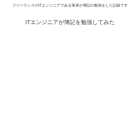
フリーランスのITエンジニアである筆者が簿記の勉強をした記録です
ITエンジニアが簿記を勉強してみた