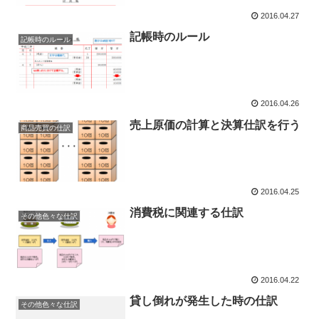
2016.04.27
記帳時のルール
記帳時のルール
2016.04.26
売上原価の計算と決算仕訳を行う
商品売買の仕訳
2016.04.25
消費税に関連する仕訳
その他色々な仕訳
2016.04.22
貸し倒れが発生した時の仕訳
その他色々な仕訳