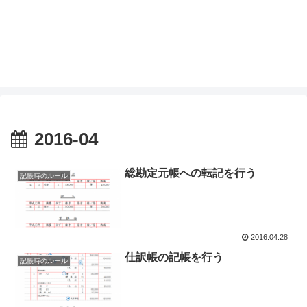
2016-04
総勘定元帳への転記を行う
記帳時のルール
2016.04.28
仕訳帳の記帳を行う
記帳時のルール