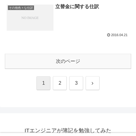
立替金に関する仕訳
その他色々な仕訳
2016.04.21
次のページ
次
1
2
3
へ
ITエンジニアが簿記を勉強してみた