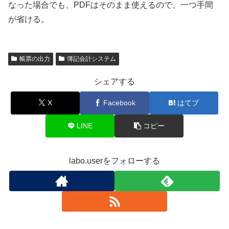
なった場合でも、PDFはそのまま使えるので、一つ手間
が省ける。
帳票の出力
簿記会計システム
シェアする
X
Facebook
はてブ
LINE
コピー
labo.userをフォローする