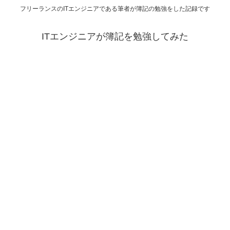
フリーランスのITエンジニアである筆者が簿記の勉強をした記録です
ITエンジニアが簿記を勉強してみた