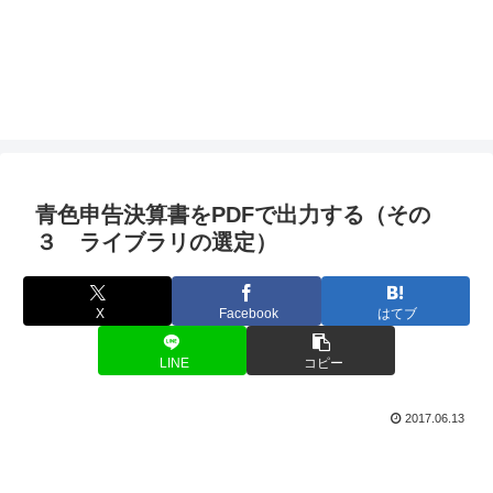
青色申告決算書をPDFで出力する（その
３ ライブラリの選定）
X
Facebook
はてブ
LINE
コピー
2017.06.13