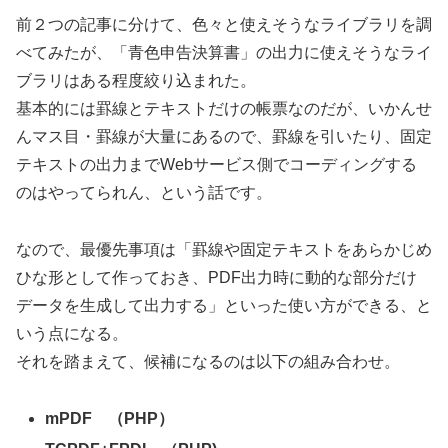
前２つの記事に分けて、色々と使えそうなライブラリを調
べてみたが、「青色申告決算書」の出力に使えそうなライ
ブラリはある程度絞り込まれた。
基本的には罫線とテキストだけの帳票なのだが、いかんせ
んマス目・罫線が大量にあるので、罫線を引いたり、固定
テキストの出力までWebサービス側でコーディングする
のはやってられん、という話です。
なので、最優先事項は「罫線や固定テキストをあらかじめ
ひな形として作っておき、PDF出力時に動的な部分だけ
データを生成して出力する」といった使い方ができる、と
いう点になる。
それを踏まえて、候補になるのは以下の組み合わせ。
mPDF （PHP）