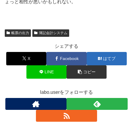
ょっと相性が悪いかもしれない。
帳票の出力
簿記会計システム
シェアする
X
Facebook
はてブ
LINE
コピー
labo.userをフォローする