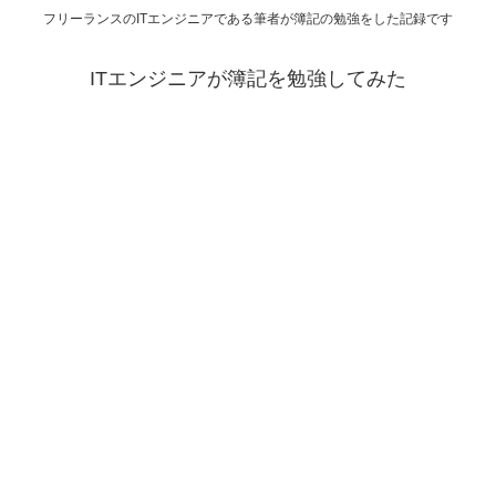
フリーランスのITエンジニアである筆者が簿記の勉強をした記録です
ITエンジニアが簿記を勉強してみた