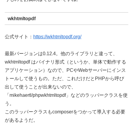
wkhtmltopdf
公式サイト：
https://wkhtmltopdf.org/
最新バージョンは0.12.4。他のライブラリと違って、
wkhtmltopdf はバイナリ形式（というか、単体で動作する
アプリケーション）なので、PCやWebサーバーにインス
トールして使うもの。ただ、これだけだとPHPから呼び
出して使うことが出来ないので、
「mikehaertl/phpwkhtmltopdf」などのラッパークラスを使
う。
このラッパークラスもcomposerをつかって導入する必要
があるようだ。