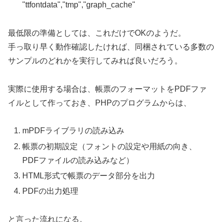
"ttfontdata","tmp","graph_cache"
最低限の準備としては、これだけでOKのようだ。
手っ取り早く動作確認したければ、同梱されている多数の
サンプルのどれかを実行してみれば良いだろう。
実際に使用する場合は、帳票のフォーマットをPDFファ
イルとして作っておき、PHPのプログラムからは、
mPDFライブラリの読み込み
帳票の初期設定（フォントの設定や用紙の向き、
PDFファイルの読み込みなど）
HTML形式で帳票のデータ部分を出力
PDFの出力処理
と言った流れになる。