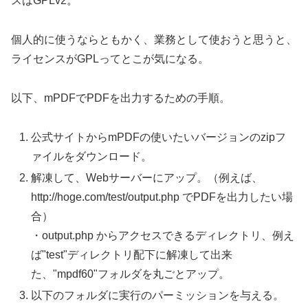
スはGPLv2。
個人的に使うならともかく、業務として使おうと思うと、
ライセンスがGPLってとこが気になる。
以下、mPDFでPDFを出力するための手順。
公式サイトからmPDFの使いたいバージョンのzipフ
ァイルをダウンロード。
解凍して、Webサーバーにアップ。（例えば、
http://hoge.com/test/output.php でPDFを出力したい場
合）
・output.php からアクセスできるディレクトリ、例え
ば"test"ディレクトリ配下に解凍して出来
た、"mpdf60"フォルダを丸ごとアップ。
以下のフォルダに実行のパーミッションを与える。