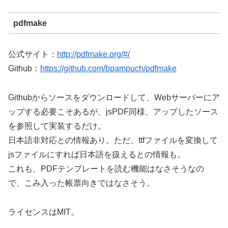
pdfmake
公式サイト：
http://pdfmake.org/#/
Github：
https://github.com/bpampuch/pdfmake
Githubからソースをダウンロードして、Webサーバーにア
ップする必要こそあるが、jsPDF同様、アップしたソース
を参照して実装するだけ。
日本語非対応との情報あり。ただ、ttfファイルを変換して
jsファイルにすれば日本語を扱えるとの情報も。
これも、PDFテンプレートを読む機能はなさそうなの
で、こみ入った帳票向きではなさそう。
ライセンスはMIT。