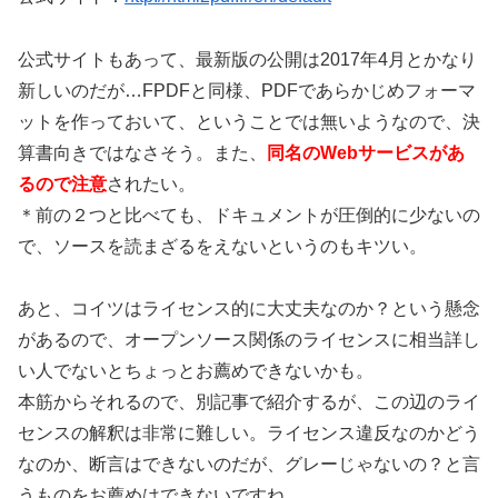
公式サイトもあって、最新版の公開は2017年4月とかなり
新しいのだが…FPDFと同様、PDFであらかじめフォーマ
ットを作っておいて、ということでは無いようなので、決
算書向きではなさそう。また、
同名のWebサービスがあ
るので注意
されたい。
＊前の２つと比べても、ドキュメントが圧倒的に少ないの
で、ソースを読まざるをえないというのもキツい。
あと、コイツはライセンス的に大丈夫なのか？という懸念
があるので、オープンソース関係のライセンスに相当詳し
い人でないとちょっとお薦めできないかも。
本筋からそれるので、別記事で紹介するが、この辺のライ
センスの解釈は非常に難しい。ライセンス違反なのかどう
なのか、断言はできないのだが、グレーじゃないの？と言
うものをお薦めはできないですね。