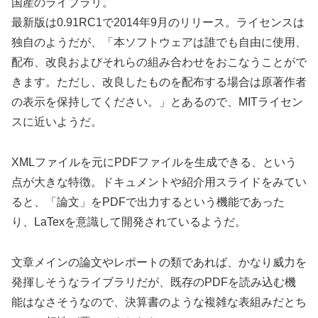
国産のライブラリ。
最新版は0.91RC1で2014年9月のリリース。ライセンスは
独自のようだが、「本ソフトウェアは誰でも自由に使用、
配布、改良およびそれらの組み合わせをおこなうことがで
きます。ただし、改良したものを配布する場合は原著作者
の表示を保持してください。」とあるので、MITライセン
スに近いようだ。
XMLファイルを元にPDFファイルを生成できる、という
点が大きな特徴。ドキュメントや紹介用スライドをみてい
ると、「論文」をPDFで出力するという機能であった
り、LaTexを意識して開発されているようだ。
文章メインの論文やレポートの類であれば、かなり威力を
発揮しそうなライブラリだが、既存のPDFを読み込む機
能はなさそうなので、決算書のような複雑な表組みだとち