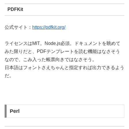
PDFKit
公式サイト：
https://pdfkit.org/
ライセンスはMIT。Node.js必須。ドキュメントを眺めて
みた限りだと、PDFテンプレートを読む機能はなさそう
なので、こみ入った帳票向きではなさそう。
日本語はフォントさえちゃんと指定すれば出力できるよう
だ。
Perl