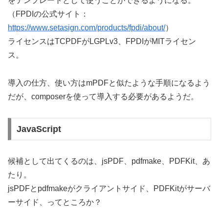
をテンプレートとして使うことができるようになる。
（FPDIの公式サイト：
https://www.setasign.com/products/fpdi/about/
）
ライセンスはTCPDFがLGPLv3、FPDIがMITライセン
ス。
導入の仕方、使い方はmPDFと似たような手順になるよう
だが、composerを使って導入する必要があるようだ。
JavaScript
候補として出てくるのは、jsPDF、pdfmake、PDFKit、あ
たり。
jsPDFとpdfmakeがクライアントサイド、PDFKitがサーバ
ーサイド、ってところか？