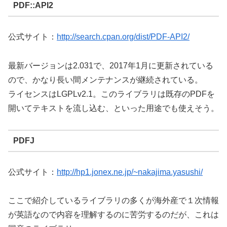
PDF::API2
公式サイト：
http://search.cpan.org/dist/PDF-API2/
最新バージョンは2.031で、2017年1月に更新されている
ので、かなり長い間メンテナンスが継続されている。
ライセンスはLGPLv2.1。このライブラリは既存のPDFを
開いてテキストを流し込む、といった用途でも使えそう。
PDFJ
公式サイト：
http://hp1.jonex.ne.jp/~nakajima.yasushi/
ここで紹介しているライブラリの多くが海外産で１次情報
が英語なので内容を理解するのに苦労するのだが、これは