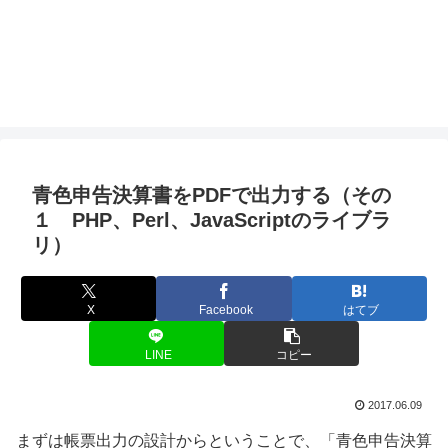
青色申告決算書をPDFで出力する（その
１ PHP、Perl、JavaScriptのライブラ
リ）
X
Facebook
はてブ
LINE
コピー
2017.06.09
まずは帳票出力の設計からということで、「青色申告決算