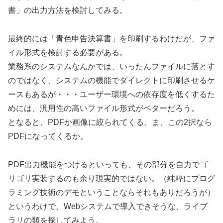
書」の出力方法を検討してみる。
最終的には「青色申告決算書」を印刷するわけだが、ファ
イル形式を検討する必要がある。
業務系のシステムなんかでは、いったんファイルに落とす
のではなく、システムの機能でダイレクトに印刷させるケ
ースもあるが・・・ユーザー環境への依存度を低くするた
めには、汎用性の高いファイル形式がベターだろう。
となると、PDFか画像に絞られてくる。ま、この2択なら
PDFになってくるか。
PDF出力機能をつけるといっても、その部分を自力でゴ
リゴリ実装するのも余り現実的ではない。（純粋にプログ
ラミング技術のデモということならそれもありだろうが）
というわけで、Webシステムで導入できそうな、ライブ
ラリの類を探してみよう。