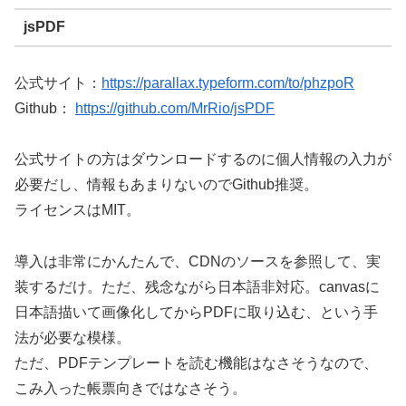
jsPDF
公式サイト：
https://parallax.typeform.com/to/phzpoR
Github：
https://github.com/MrRio/jsPDF
公式サイトの方はダウンロードするのに個人情報の入力が
必要だし、情報もあまりないのでGithub推奨。
ライセンスはMIT。
導入は非常にかんたんで、CDNのソースを参照して、実
装するだけ。ただ、残念ながら日本語非対応。canvasに
日本語描いて画像化してからPDFに取り込む、という手
法が必要な模様。
ただ、PDFテンプレートを読む機能はなさそうなので、
こみ入った帳票向きではなさそう。