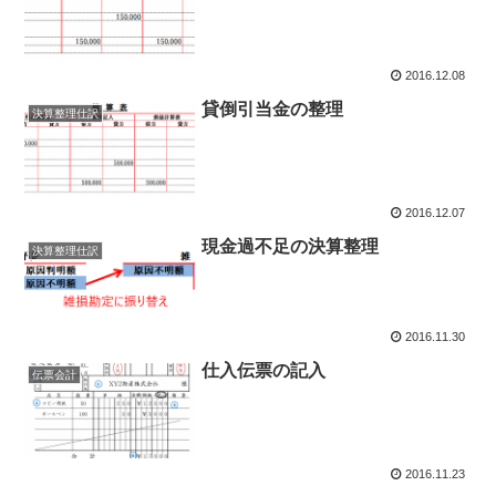
2016.12.08
貸倒引当金の整理
決算整理仕訳
2016.12.07
現金過不足の決算整理
決算整理仕訳
2016.11.30
仕入伝票の記入
伝票会計
2016.11.23