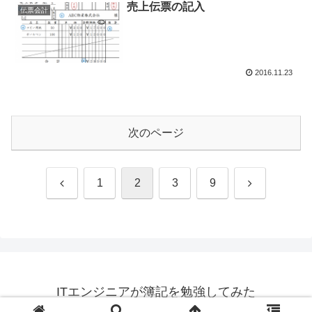
売上伝票の記入
伝票会計
2016.11.23
次のページ
前
次
1
2
3
9
へ
へ
ITエンジニアが簿記を勉強してみた
© 2013 ITエンジニアが簿記を勉強してみた.