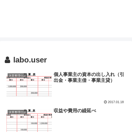
labo.user
個人事業主の資本の出し入れ（引
決算整理仕訳
出金・事業主借・事業主貸）
2017.01.18
収益や費用の繰延べ
決算整理仕訳