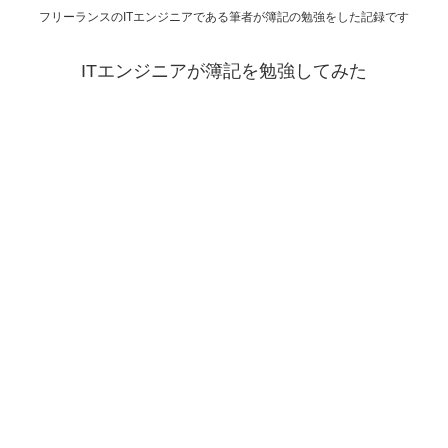
フリーランスのITエンジニアである筆者が簿記の勉強をした記録です
ITエンジニアが簿記を勉強してみた